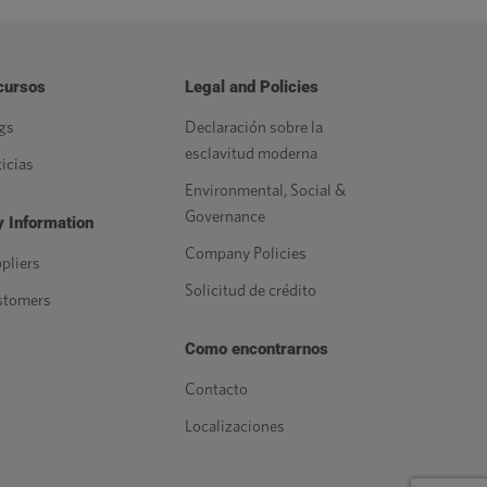
cursos
Legal and Policies
gs
Declaración sobre la
esclavitud moderna
icias
Environmental, Social &
Governance
 Information
Company Policies
pliers
Solicitud de crédito
stomers
Como encontrarnos
Contacto
Localizaciones