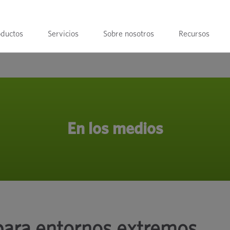
oductos
Servicios
Sobre nosotros
Recursos
En los medios
 para entornos extremos