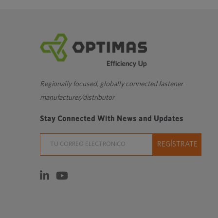
una
nueva
ventana
Regionally focused, globally connected fastener
manufacturer/distributor
Stay Connected With News and Updates