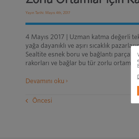
Yayın Tarihi: Mayıs 4th, 2017
4 Mayıs 2017 | Uzman katma değerli tek
yağa dayanıklı ve aşırı sıcaklık pazar
Sealtite esnek boru ve bağlantı parçaları
rakorları ve bağlar bu tür zorlu ortaml
harici bir web sitesini yen
Devamını oku
Öncesi