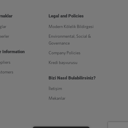
naklar
Legal and Policies
glar
Modern Kölelik Bildirgesi
erler
Environmental, Social &
Governance
 Information
Company Policies
pliers
Kredi başvurusu
stomers
Bizi Nasıl Bulabilirsiniz?
İletişim
Mekanlar