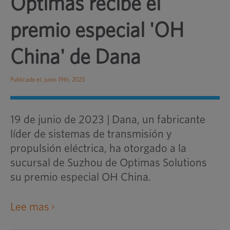
Optimas recibe el
premio especial 'OH
China' de Dana
Publicado el: junio 19th, 2023
19 de junio de 2023
|
Dana, un fabricante
líder de sistemas de transmisión y
propulsión eléctrica, ha otorgado a la
sucursal de Suzhou de Optimas Solutions
su premio especial OH China.
abre
Lee mas
un