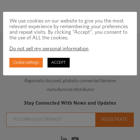
We use cookies on our website to give you the most
relevant experience by remembering your preferences
and repeat visits. By clicking “Accept”, you consent to
the use of ALL the cookies.
Do not sell my personal information
.
Cookie settings
ACCEPT
Regionally focused, globally connected fastener
manufacturer/distributor
Stay Connected With News and Updates