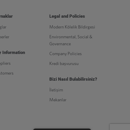
naklar
Legal and Policies
glar
Modern Kölelik Bildirgesi
erler
Environmental, Social &
Governance
 Information
Company Policies
pliers
Kredi başvurusu
stomers
Bizi Nasıl Bulabilirsiniz?
İletişim
Mekanlar