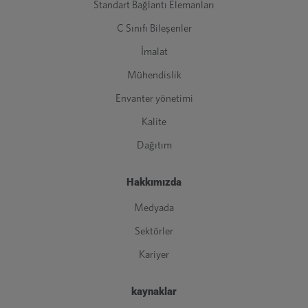
Standart Bağlantı Elemanları
C Sınıfı Bileşenler
İmalat
Mühendislik
Envanter yönetimi
Kalite
Dağıtım
Hakkımızda
Medyada
Sektörler
Kariyer
kaynaklar