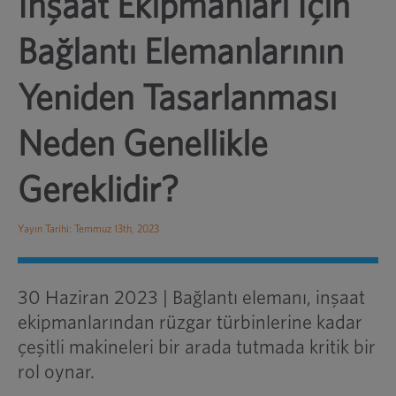
İnşaat Ekipmanları İçin
Bağlantı Elemanlarının
Yeniden Tasarlanması
Neden Genellikle
Gereklidir?
Yayın Tarihi: Temmuz 13th, 2023
30 Haziran 2023 | Bağlantı elemanı, inşaat
ekipmanlarından rüzgar türbinlerine kadar
çeşitli makineleri bir arada tutmada kritik bir
rol oynar.