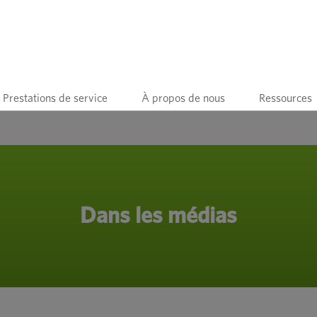
Prestations de service
À propos de nous
Ressources
Dans les médias