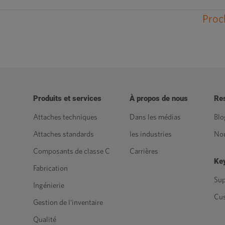
Proc
Produits et services
À propos de nous
Re
Attaches techniques
Dans les médias
Blo
Attaches standards
les industries
Nou
Composants de classe C
Carrières
Key
Fabrication
Sup
Ingénierie
Cu
Gestion de l'inventaire
Qualité