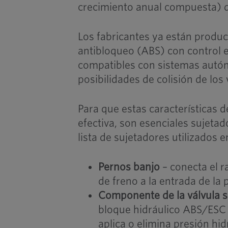
crecimiento anual compuesta) 
Los fabricantes ya están produ
antibloqueo (ABS) con control e
compatibles con sistemas autó
posibilidades de colisión de lo
Para que estas características 
efectiva, son esenciales sujetad
lista de sujetadores utilizados 
Pernos banjo
– conecta el ra
de freno a la entrada de la 
Componente de la válvula 
bloque hidráulico ABS/ESC
aplica o elimina presión hi