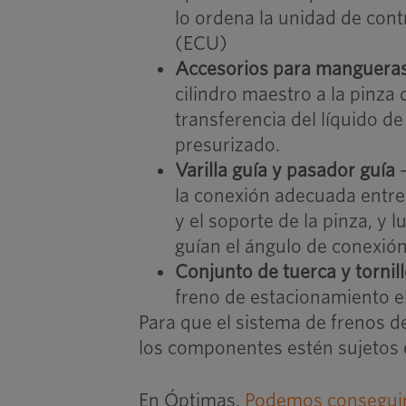
lo ordena la unidad de cont
(ECU)
Accesorios para manguera
cilindro maestro a la pinza 
transferencia del líquido de
presurizado.
Varilla guía y pasador guía
–
la conexión adecuada entre 
y el soporte de la pinza, y 
guían el ángulo de conexión 
Conjunto de tuerca y tornil
freno de estacionamiento el
Para que el sistema de frenos d
los componentes estén sujetos e
En Óptimas,
Podemos conseguir 