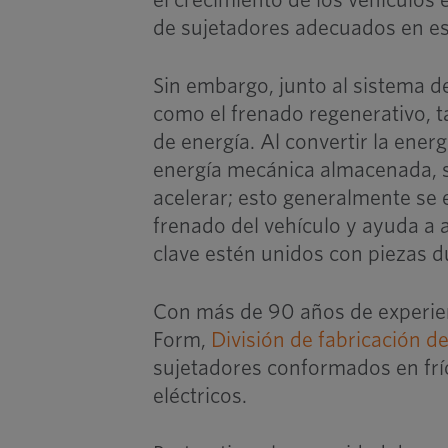
el crecimiento de los vehículos
de sujetadores adecuados en es
Sin embargo, junto al sistema d
como el frenado regenerativo, 
de energía. Al convertir la energ
energía mecánica almacenada, se
acelerar; esto generalmente se 
frenado del vehículo y ayuda a 
clave estén unidos con piezas du
Con más de 90 años de experienc
Form,
División de fabricación d
sujetadores conformados en frío
eléctricos.