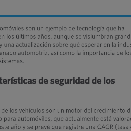
tomóviles son un ejemplo de tecnología que ha
n los últimos años, aunque se vislumbran grand
 una actualización sobre qué esperar en la indus
renado automotriz, así como la importancia de lo
 sistemas.
erísticas de seguridad de los
d de los vehículos son un motor del crecimiento d
 para automóviles, que actualmente está valora
 este año y se prevé que registre una CAGR (tasa