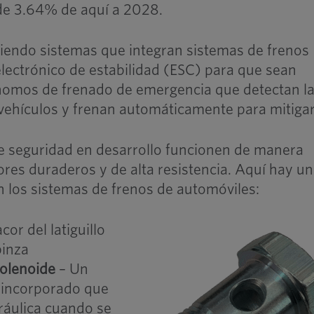
de 3.64% de aquí a 2028.
ciendo sistemas que integran sistemas de frenos
lectrónico de estabilidad (ESC) para que sean
nomos de frenado de emergencia que detectan l
s vehículos y frenan automáticamente para mitigar
de seguridad en desarrollo funcionen de manera
ores duraderos y de alta resistencia. Aquí hay u
en los sistemas de frenos de automóviles:
cor del latiguillo
pinza
solenoide
– Un
 incorporado que
dráulica cuando se