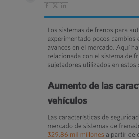
___________
Facebook
X
LinkedIn
Los sistemas de frenos para au
experimentado pocos cambios e
avances en el mercado. Aquí hay
relacionada con el sistema de f
sujetadores utilizados en estos
Aumento de las caract
vehículos
Las características de segurida
mercado de sistemas de frenado
$29,86 mil millones
a partir de