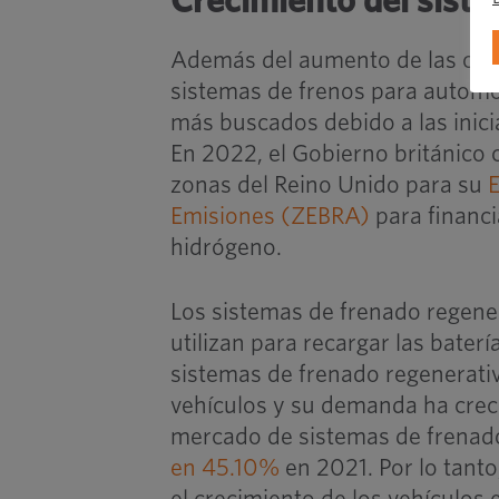
Crecimiento del siste
Además del aumento de las cara
sistemas de frenos para automóv
más buscados debido a las inici
En 2022, el Gobierno británico c
zonas del Reino Unido para su
Emisiones (ZEBRA)
para financi
hidrógeno.
Los sistemas de frenado regenera
utilizan para recargar las bater
sistemas de frenado regenerati
vehículos y su demanda ha crec
mercado de sistemas de frenado
en 45.10%
en 2021. Por lo tanto