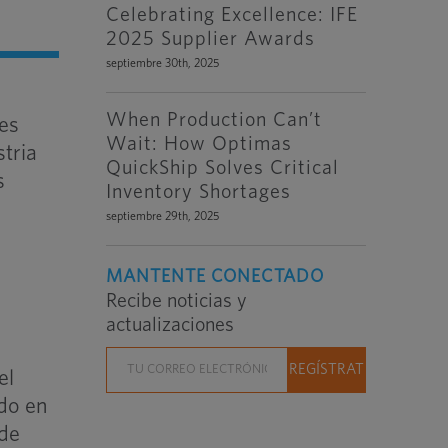
Celebrating Excellence: IFE
2025 Supplier Awards
septiembre 30th, 2025
When Production Can’t
es
Wait: How Optimas
tria
QuickShip Solves Critical
s
Inventory Shortages
septiembre 29th, 2025
MANTENTE CONECTADO
Recibe noticias y
actualizaciones
el
do en
 de