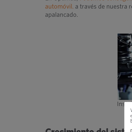
automóvil.
a través de nuestra 
apalancado.
Insta