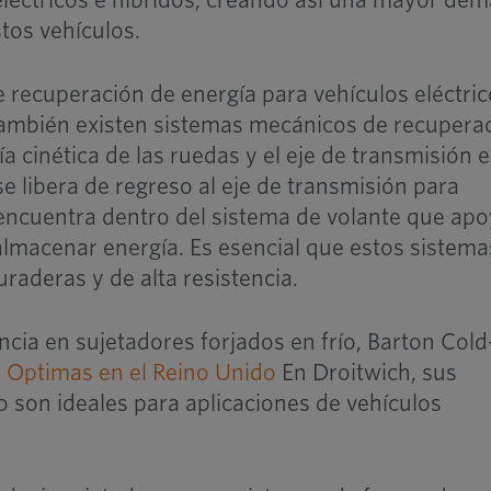
 eléctricos e híbridos, creando así una mayor de
tos vehículos.
e recuperación de energía para vehículos eléctric
también existen sistemas mecánicos de recupera
ía cinética de las ruedas y el eje de transmisión 
 libera de regreso al eje de transmisión para
encuentra dentro del sistema de volante que apo
almacenar energía. Es esencial que estos sistema
raderas y de alta resistencia.
ia en sujetadores forjados en frío, Barton Cold
e Optimas en el Reino Unido
En Droitwich, sus
 son ideales para aplicaciones de vehículos