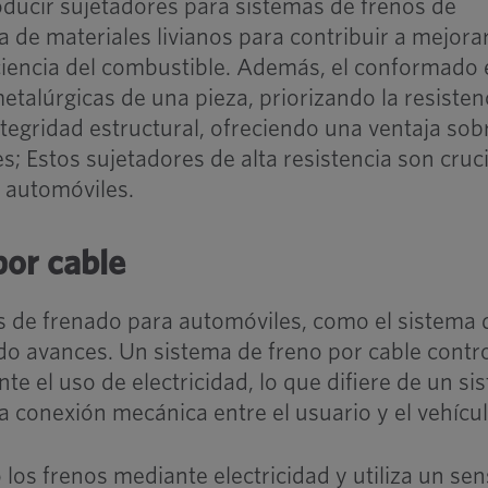
oducir sujetadores para sistemas de frenos de
de materiales livianos para contribuir a mejorar
ficiencia del combustible. Además, el conformado
talúrgicas de una pieza, priorizando la resisten
integridad estructural, ofreciendo una ventaja sob
; Estos sujetadores de alta resistencia son cruc
 automóviles.
por cable
 de frenado para automóviles, como el sistema 
do avances. Un sistema de freno por cable contr
te el uso de electricidad, lo que difiere de un s
 la conexión mecánica entre el usuario y el vehícul
los frenos mediante electricidad y utiliza un se