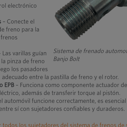
rol electrónico
s
– Conecte el
de freno para la
 frenos
Sistema de frenado automot
 Las varillas guían
Banjo Bolt
la pinza de freno
luego los pasadores
adecuado entre la pastilla de freno y el rotor.
lo EPB
– Funciona como componente actuador de
éctrico, además de transferir torque al pistón.
el automóvil funcione correctamente, es esencial
ntre sí con sujetadores confiables y duraderos.
todos los sujetadores del sistema de frenos de 