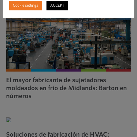
Cookie settings
ACCEPT
El mayor fabricante de sujetadores
moldeados en frío de Midlands: Barton en
números
Soluciones de fabricación de HVAC: