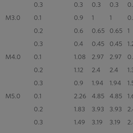
0.3
0.3
0.3
0.3
0
M3.0
0.1
0.9
1
1
0
0.2
0.6
0.65
0.65
1
0.3
0.4
0.45
0.45
1.
M4.0
0.1
1.08
2.97
2.97
0
0.2
1.12
2.4
2.4
1.
0.3
0.9
1.94
1.94
1.
M5.0
0.1
2.26
4.85
4.85
1.
0.2
1.83
3.93
3.93
2
0.3
1.49
3.19
3.19
2