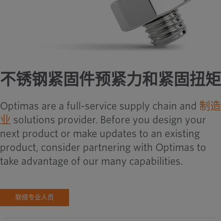
不锈钢紧固件预紧力和紧固扭矩
Optimas are a full-service supply chain and
制造
业
solutions provider. Before you design your
next product or make updates to an existing
product, consider partnering with Optimas to
take advantage of our many capabilities.
联络专业人员