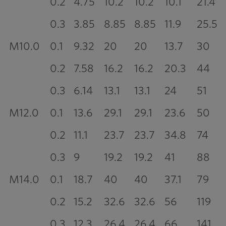
0.2
4.75
10.2
10.2
10.1
21.4
0.3
3.85
8.85
8.85
11.9
25.5
M10.0
0.1
9.32
20
20
13.7
30
0.2
7.58
16.2
16.2
20.3
44
0.3
6.14
13.1
13.1
24
51
M12.0
0.1
13.6
29.1
29.1
23.6
50
0.2
11.1
23.7
23.7
34.8
74
0.3
9
19.2
19.2
41
88
M14.0
0.1
18.7
40
40
37.1
79
0.2
15.2
32.6
32.6
56
119
0.3
12.3
26.4
26.4
66
141