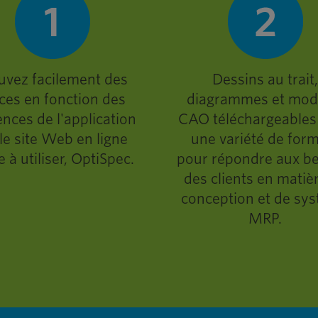
uvez facilement des
Dessins au trait
ces en fonction des
diagrammes et mod
ences de l'application
CAO téléchargeables
 le site Web en ligne
une variété de for
le à utiliser, OptiSpec.
pour répondre aux b
des clients en matiè
conception et de sy
MRP.