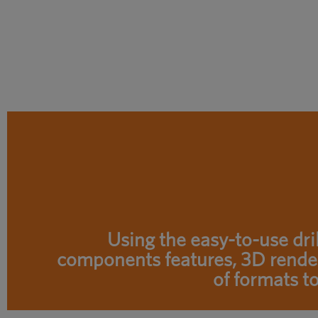
Using the easy-to-use dri
components features, 3D render
of formats t