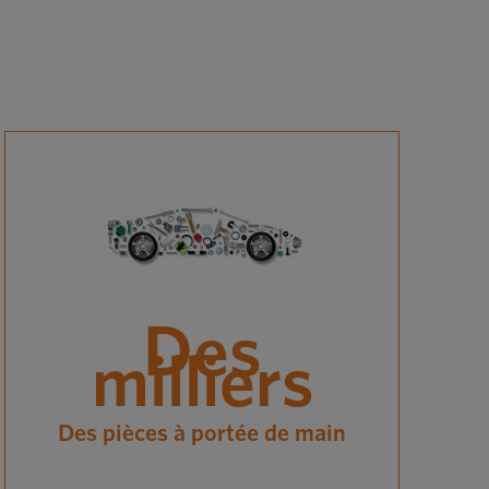
Des
milliers
Des pièces à portée de main