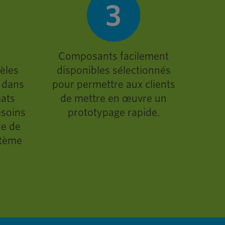
,
Composants facilement
èles
disponibles sélectionnés
 dans
pour permettre aux clients
mats
de mettre en œuvre un
esoins
prototypage rapide.
re de
stème