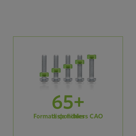
65+
Formats de fichiers CAO disponibles