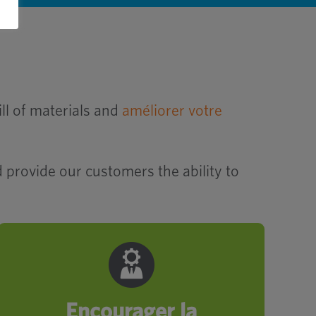
ll of materials and
améliorer votre
d provide our customers the ability to
Aide à améliorer vos opérations et
la gestion de votre chaîne
d’approvisionnement.
Encourager la