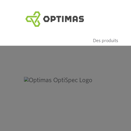
Aller
au
contenu
Des produits