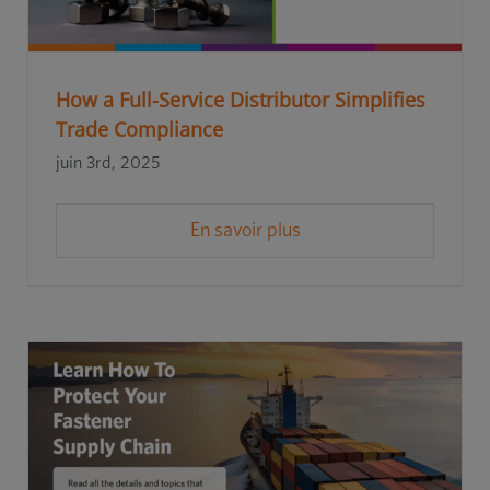
How a Full-Service Distributor Simplifies
Trade Compliance
juin 3rd, 2025
En savoir plus