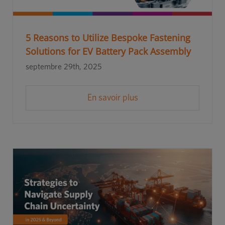
5 Reasons to Utilize Bespoke Fastening
Solutions for EV Battery Pack Assembly
septembre 29th, 2025
En savoir plus