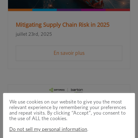
Mitigating Supply Chain Risk in 2025
juillet 23rd, 2025
En savoir plus
We use cookies on our website to give you the most
relevant experience by remembering your preferences
and repeat visits. By clicking “Accept”, you consent to
the use of ALL the cookies.
Do not sell my personal information
.