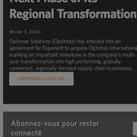
Regional Transformation
février 3, 2026
Optimas Solutions (Optimas) has entered into an
agreement for Exponent to acquire Optimas Internationa
marking an important milestone in the company’s multi-
year transformation into high performing, globally
connected, regionally focused supply chain businesses.
CONTINUER LA LECTURE
Abonnez-vous pour rester
connecté