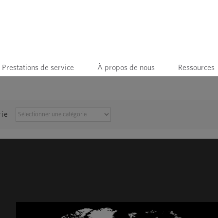
Prestations de service
À propos de nous
Ressources
PARCOURIR
rie
PAR
CATÉGORIE