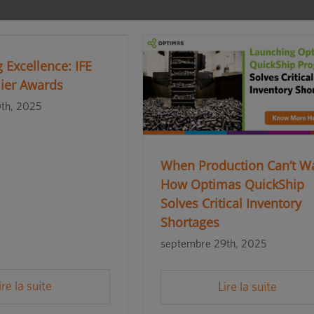
 Excellence: IFE
ier Awards
th, 2025
When Production Can’t Wa
How Optimas QuickShip
Solves Critical Inventory
Shortages
septembre 29th, 2025
ire la suite
Lire la suite