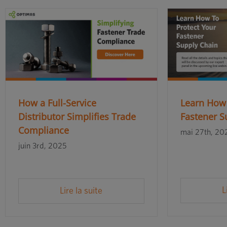
How a Full-Service
Learn How 
Distributor Simplifies Trade
Fastener S
Compliance
mai 27th, 20
juin 3rd, 2025
L
Lire la suite