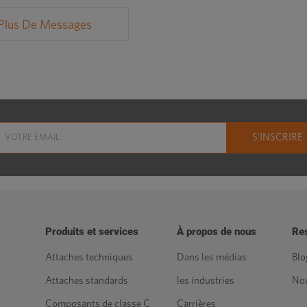
Plus De Messages
Produits et services
À propos de nous
Re
Attaches techniques
Dans les médias
Blo
Attaches standards
les industries
Nou
Composants de classe C
Carrières