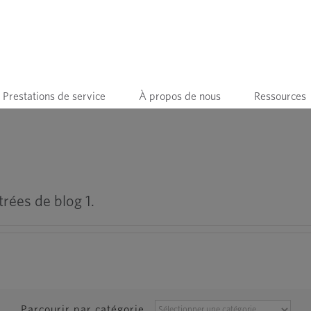
Prestations de service
À propos de nous
Ressources
rées de blog 1.
PARCOURIR
Parcourir par catégorie