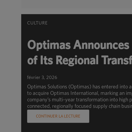
CULTURE
Optimas Announces 
of Its Regional Tran
février 3, 2026
Optimas Solutions (Optimas) has entered into 
to acquire Optimas International, marking an im
company’s multi-year transformation into high p
connected, regionally focused supply chain busi
CONTINUER LA LECTURE