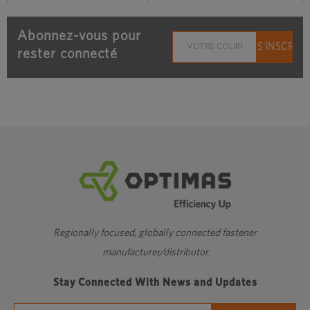
Its Regional
septembre 30th, 2025
Transformation
Abonnez-vous pour
février 3rd, 2026
rester connecté
Regionally focused, globally connected fastener
manufacturer/distributor
Stay Connected With News and Updates