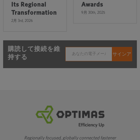
Its Regional
Awards
Transformation
9月 30th, 2025
2月 3rd, 2026
購読して接続を維
持する
Regionally focused, globally connected fastener