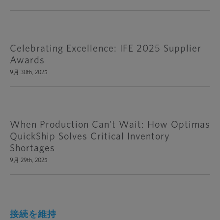
Celebrating Excellence: IFE 2025 Supplier
Awards
9月 30th, 2025
When Production Can’t Wait: How Optimas
QuickShip Solves Critical Inventory
Shortages
9月 29th, 2025
接続を維持