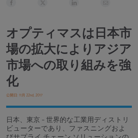
オプティマスは日本市
場の拡大によりアジア
市場への取り組みを強
化
公開日: 11月 22nd, 2017
日本、東京 – 世界的な工業用ディストリ
ビューターであり、ファスニングおよ
びサプライ チェーン ソリューションの