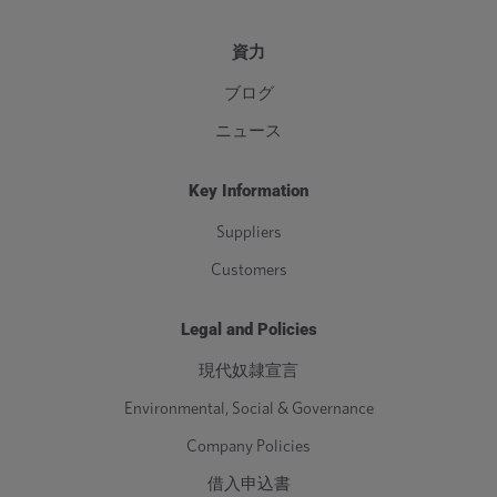
資力
ブログ
ニュース
Key Information
Suppliers
Customers
Legal and Policies
現代奴隷宣言
Environmental, Social & Governance
Company Policies
借入申込書