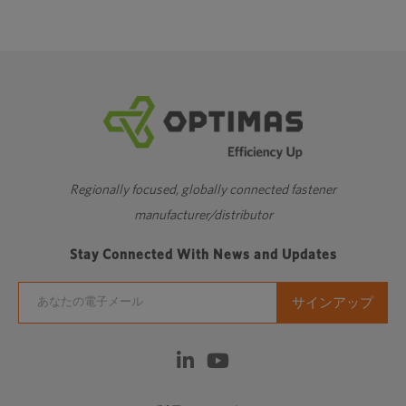
Regionally focused, globally connected fastener
manufacturer/distributor
Stay Connected With News and Updates