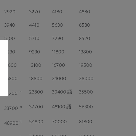
2920
3270
4180
4880
3940
4410
5630
6580
5100
5710
7290
8520
8230
9230
11800
13800
11600
13100
16700
19500
16800
18800
24000
28000
23800
30400 語
35500
ｃ
21200
37700
48100 語
56300
ｃ
33700
54800
70000
81800
d
48900