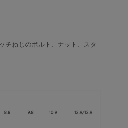
細目ピッチねじのボルト、ナット、スタ
8.8
9.8
10.9
12.9/12.9