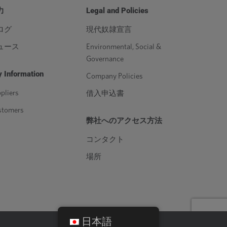
586000
-
810000
947000
力
Legal and Policies
ログ
現代奴隷宣言
ュース
Environmental, Social &
Governance
 Information
Company Policies
pliers
借入申込書
stomers
弊社へのアクセス方法
コンタクト
場所
日本語