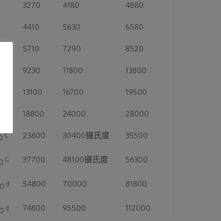
3270
4180
4880
4410
5630
6580
5710
7290
8520
9230
11800
13800
0
13100
16700
19500
0
18800
24000
28000
23800
30400摄氏度
35500
C
0
37700
48100摄氏度
56300
C
0
54800
70000
81800
d
00
74800
95500
112000
d
00