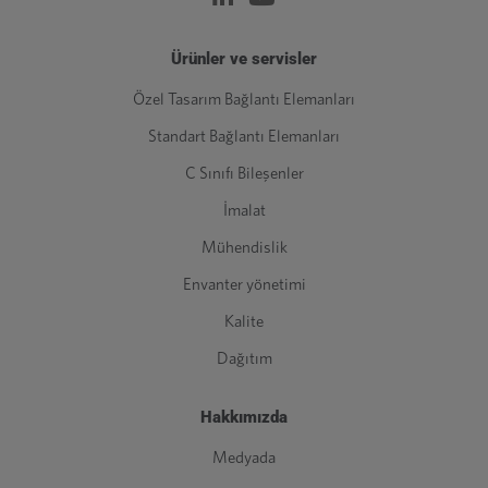
Ürünler ve servisler
Özel Tasarım Bağlantı Elemanları
Standart Bağlantı Elemanları
C Sınıfı Bileşenler
İmalat
Mühendislik
Envanter yönetimi
Kalite
Dağıtım
Hakkımızda
Medyada