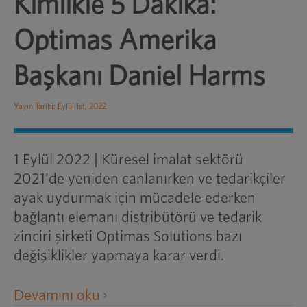
Kimlikle 5 Dakika:
Optimas Amerika
Başkanı Daniel Harms
Yayın Tarihi: Eylül 1st, 2022
1 Eylül 2022 | Küresel imalat sektörü
2021'de yeniden canlanırken ve tedarikçiler
ayak uydurmak için mücadele ederken
bağlantı elemanı distribütörü ve tedarik
zinciri şirketi Optimas Solutions bazı
değişiklikler yapmaya karar verdi.
harici
Devamını oku