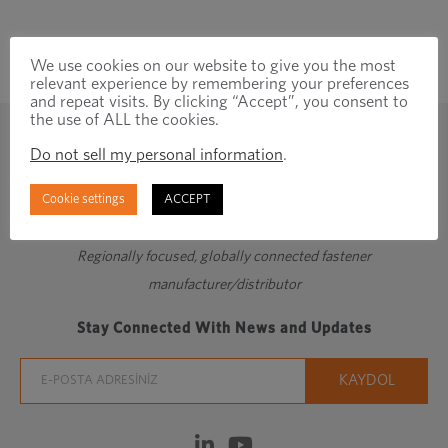
We use cookies on our website to give you the most
relevant experience by remembering your preferences
and repeat visits. By clicking “Accept”, you consent to
the use of ALL the cookies.
Do not sell my personal information
.
Cookie settings
ACCEPT
Regionally focused, globally connected fastener
manufacturer/distributor
Stay Connected With News and Updates