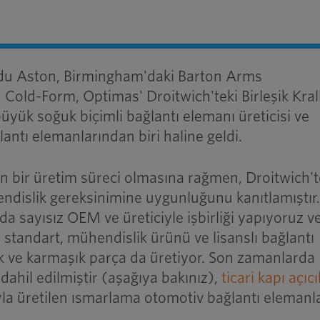
ldu
Aston, Birmingham'daki Barton Arms
n Cold-Form, Optimas'
Droitwich'teki Birleşik Kral
büyük soğuk biçimli bağlantı elemanı üreticisi ve
ğlantı elemanlarından biri haline geldi.
ın bir üretim süreci olmasına rağmen, Droitwich't
dislik gereksinimine uygunluğunu kanıtlamıştır
nda sayısız OEM ve üreticiyle işbirliği yapıyoruz v
a standart, mühendislik ürünü ve lisanslı bağlantı
ık ve karmaşık parça da üretiyor. Son zamanlarda
dahil edilmiştir (aşağıya bakınız),
ticari kapı açıcı
a üretilen ısmarlama otomotiv bağlantı elemanla