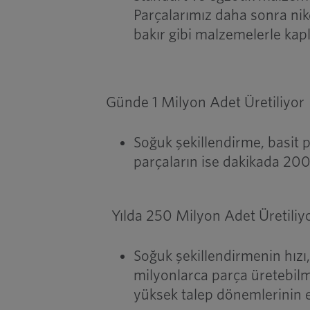
Parçalarımız daha sonra nike
bakır gibi malzemelerle kapl
Günde 1 Milyon Adet Üretiliyor
Soğuk şekillendirme, basit 
parçaların ise dakikada 200 a
Yılda 250 Milyon Adet Üretiliy
Soğuk şekillendirmenin hızı,
milyonlarca parça üretebilm
yüksek talep dönemlerinin et