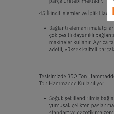
parça üretebilmektedir.
45 İkincil İşlemler ve İplik Had
Bağlantı elemanı imalatçıla
çok çeşitli dayanıklı bağlan
makineler kullanır. Ayrıca 
adetli, yüksek kaliteli parça
Tesisimizde 350 Ton Hammadde 
Ton Hammadde Kullanılıyor
Soğuk şekillendirilmiş bağla
yumuşak çelikten paslanmaz 
standart ve egzotik malzeme