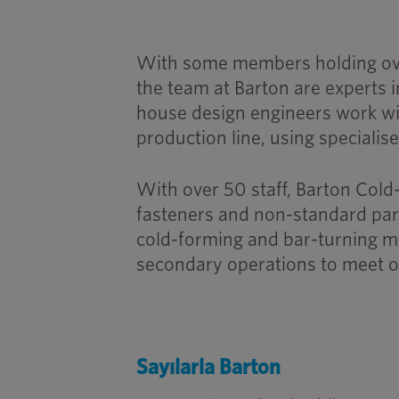
With some members holding over
the team at Barton are experts i
house design engineers work wi
production line, using specialis
With over 50 staff, Barton Col
fasteners and non-standard part
cold-forming and bar-turning m
secondary operations to meet ou
Sayılarla Barton