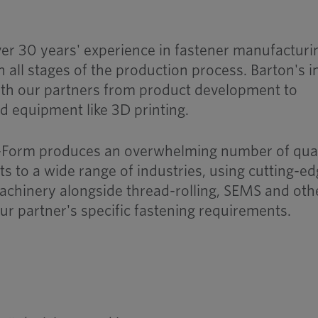
 30 years' experience in fastener manufacturi
n all stages of the production process. Barton's i
th our partners from product development to
ed equipment like 3D printing.
d-Form produces an overwhelming number of qual
s to a wide range of industries, using cutting-e
achinery alongside thread-rolling, SEMS and oth
r partner's specific fastening requirements.