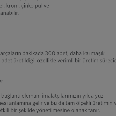
l, krom, çinko pul ve
anabilir.
parçaların dakikada 300 adet, daha karmaşık
det üretildiği, özellikle verimli bir üretim süreci
or
 bağlantı elemanı imalatçılarımızın yılda yüz
esi anlamına gelir ve bu da tam ölçekli üretimin 
kili bir şekilde yönetilmesine olanak tanır.