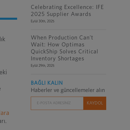
Celebrating Excellence: IFE
2025 Supplier Awards
Eylül 30th, 2025
When Production Can’t
lık
Wait: How Optimas
QuickShip Solves Critical
Inventory Shortages
Eylül 29th, 2025
eki
.
BAĞLI KALIN
e
Haberler ve güncellemeler alın
lara
rı.