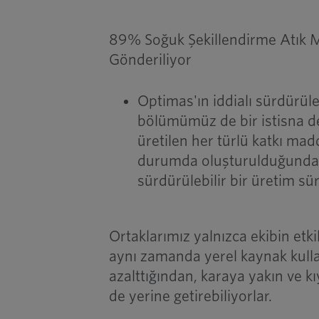
89% Soğuk Şekillendirme Atık 
Gönderiliyor
Optimas'ın iddialı sürdürüle
bölümümüz de bir istisna de
üretilen her türlü katkı mad
durumda oluşturulduğundan
sürdürülebilir bir üretim sür
Ortaklarımız yalnızca ekibin etk
aynı zamanda yerel kaynak kull
azalttığından, karaya yakın ve kı
de yerine getirebiliyorlar.