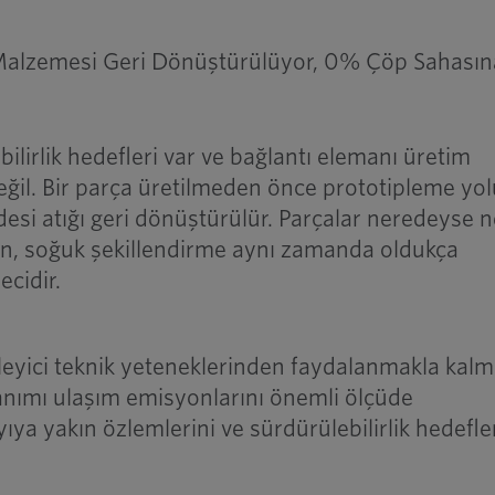
Malzemesi Geri Dönüştürülüyor, 0% Çöp Sahasın
bilirlik hedefleri var ve bağlantı elemanı üretim
ğil. Bir parça üretilmeden önce prototipleme yol
desi atığı geri dönüştürülür. Parçalar neredeyse n
, soğuk şekillendirme aynı zamanda oldukça
ecidir.
ileyici teknik yeteneklerinden faydalanmakla kalm
anımı ulaşım emisyonlarını önemli ölçüde
yıya yakın özlemlerini ve sürdürülebilirlik hedefle