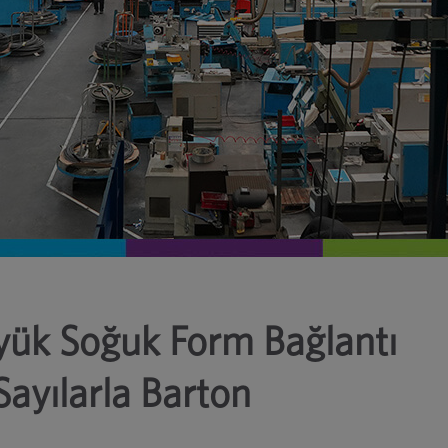
yük Soğuk Form Bağlantı
Sayılarla Barton