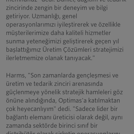
zincirinde zengin bir deneyim ve bilgi
getiriyor. Uzmanlığı, genel
operasyonlarımızı iyileştirerek ve özellikle
müşterilerimize daha kaliteli hizmetler
sunma yeteneğimizi geliştirerek geçen yıl
başlattığımız Üretim Çözümleri stratejimizi
ilerletmemize olanak tanıyacak."
Harms, "Son zamanlarda gençleşmesi ve
üretim ve tedarik zinciri arenasında
güçlenmeye yönelik stratejik hamleleri göz
önüne alındığında, Optimas'a katılmaktan
çok heyecanlıyım" dedi. "Sadece lider bir
bağlantı elemanı üreticisi olarak değil, aynı
zamanda sektörde birinci sınıf bir