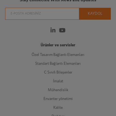
Stay Connected With News and Updates
Ürünler ve servisler
Özel Tasarım Bağlantı Elemanları
Standart Bağlantı Elemanları
C Sınıfı Bileşenler
İmalat
Mühendislik
Envanter yönetimi
Kalite