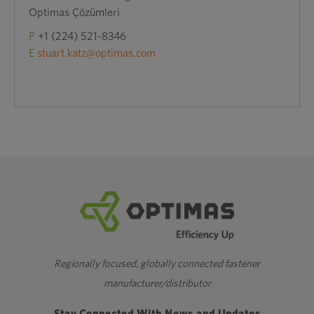
Optimas Çözümleri
P
+1 (224) 521-8346
E
stuart.katz@optimas.com
Regionally focused, globally connected fastener
manufacturer/distributor