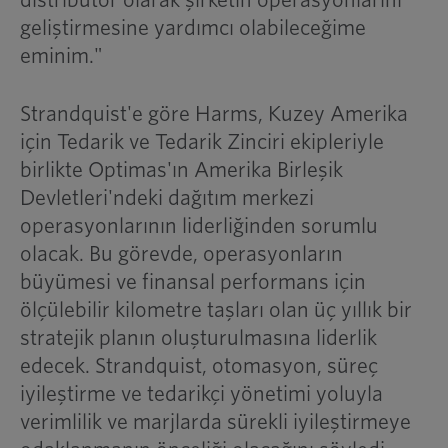
distribütör olarak şirketin operasyonlarını
geliştirmesine yardımcı olabileceğime
eminim."
Strandquist'e göre Harms, Kuzey Amerika
için Tedarik ve Tedarik Zinciri ekipleriyle
birlikte Optimas'ın Amerika Birleşik
Devletleri'ndeki dağıtım merkezi
operasyonlarının liderliğinden sorumlu
olacak. Bu görevde, operasyonların
büyümesi ve finansal performans için
ölçülebilir kilometre taşları olan üç yıllık bir
stratejik planın oluşturulmasına liderlik
edecek. Strandquist, otomasyon, süreç
iyileştirme ve tedarikçi yönetimi yoluyla
verimlilik ve marjlarda sürekli iyileştirmeye