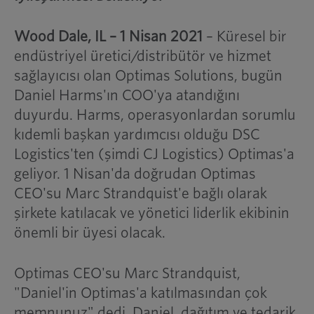
Wood Dale, IL – 1 Nisan 2021
– Küresel bir
endüstriyel üretici/distribütör ve hizmet
sağlayıcısı olan Optimas Solutions, bugün
Daniel Harms'ın COO'ya atandığını
duyurdu. Harms, operasyonlardan sorumlu
kıdemli başkan yardımcısı olduğu DSC
Logistics'ten (şimdi CJ Logistics) Optimas'a
geliyor. 1 Nisan'da doğrudan Optimas
CEO'su Marc Strandquist'e bağlı olarak
şirkete katılacak ve yönetici liderlik ekibinin
önemli bir üyesi olacak.
Optimas CEO'su Marc Strandquist,
"Daniel'in Optimas'a katılmasından çok
memnunuz" dedi. Daniel, dağıtım ve tedarik