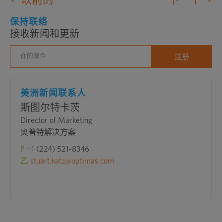
口
中
保持联络
接收新闻和更新
打
开
外
部
网
美洲新闻联系人
站
斯图尔特卡茨
Director of Marketing
奥普特解决方案
P
+1 (224) 521-8346
乙
stuart.katz@optimas.com