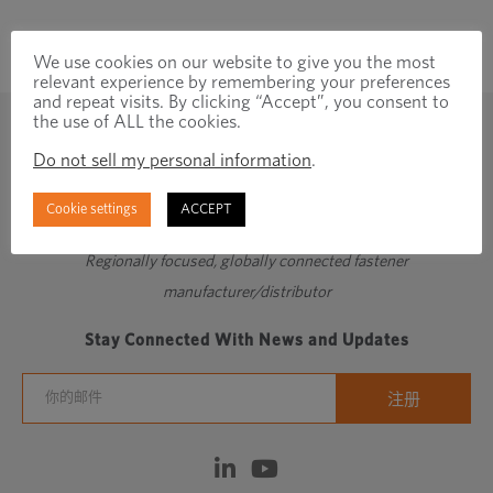
We use cookies on our website to give you the most
relevant experience by remembering your preferences
and repeat visits. By clicking “Accept”, you consent to
the use of ALL the cookies.
Do not sell my personal information
.
Cookie settings
ACCEPT
Regionally focused, globally connected fastener
manufacturer/distributor
Stay Connected With News and Updates