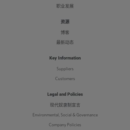
职业发展
资源
博客
最新动态
Key Information
Suppliers
Customers
Legal and Policies
现代奴隶制宣言
Environmental, Social & Governance
Company Policies