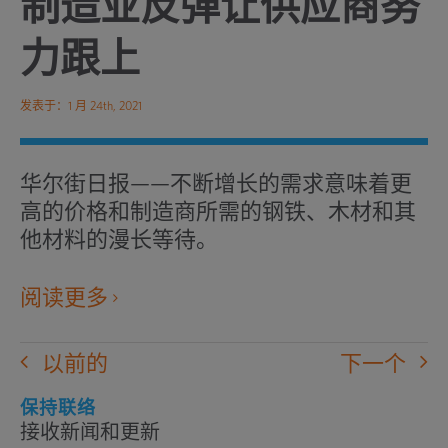
制造业反弹让供应商努
力跟上
发表于：1 月 24th, 2021
华尔街日报——不断增长的需求意味着更
高的价格和制造商所需的钢铁、木材和其
他材料的漫长等待。
在
阅读更多
新
窗
以前的
下一个
口
中
保持联络
接收新闻和更新
打