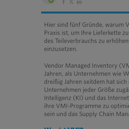
Facebook
X
LinkedIn
Hier sind fünf Gründe, warum
Praxis ist, um Ihre Lieferkette 
des Teileverbrauchs zu erhöhen 
einzusetzen.
Vendor Managed Inventory (VMI
Jahren, als Unternehmen wie Wal
dreißig Jahren seitdem hat sich
Unternehmen jeder Größe zugän
Intelligenz (KI) und das Intern
ihre VMI-Programme zu optimier
sein und das Supply Chain Man