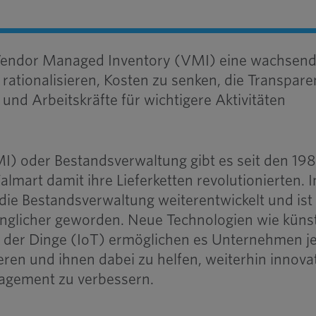
 Vendor Managed Inventory (VMI) eine wachsen
zu rationalisieren, Kosten zu senken, die Transpar
und Arbeitskräfte für wichtigere Aktivitäten
) oder Bestandsverwaltung gibt es seit den 19
mart damit ihre Lieferketten revolutionierten. 
 die Bestandsverwaltung weiterentwickelt und ist 
glicher geworden. Neue Technologien wie künst
et der Dinge (IoT) ermöglichen es Unternehmen je
en und ihnen dabei zu helfen, weiterhin innovat
agement zu verbessern.