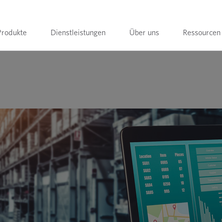
Produkte
Dienstleistungen
Über uns
Ressourcen
verwenden