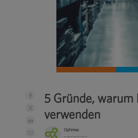
5 Gründe, warum 
verwenden
Optimas
___________