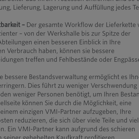
llung, Lieferung, Lagerung und Auffüllung jedes Te
barkeit –
Der gesamte Workflow der Lieferkette 
ienter – von der Werkshalle bis zur Spitze der
Abteilungen einen besseren Einblick in Ihre
en Verbrauch haben, können sie bessere
eidungen treffen und Fehlbestände oder Engpäss
ne bessere Bestandsverwaltung ermöglicht es Ihn
erringern. Dies führt zu weniger Verschwendung
rden weniger Personen benötigt, um Ihren Besta
ellseite können Sie durch die Möglichkeit, eine
i einem einzigen VMI-Partner aufzugeben, Ihre
ten reduzieren, die sich über viele Teile und vie
n. Ein VMI-Partner kann aufgrund des schieren
 seiner gehebelten Kaufkraft profitieren.