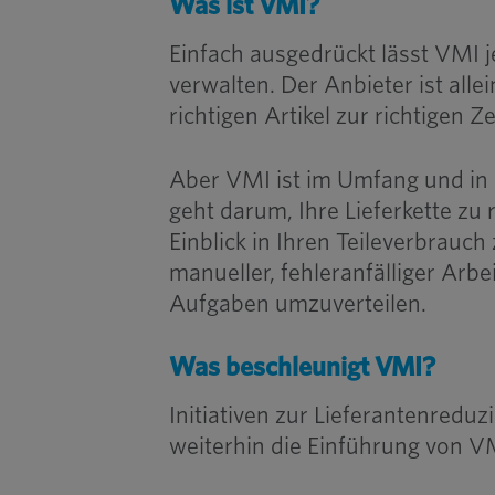
Was ist VMI?
Einfach ausgedrückt lässt VMI 
verwalten. Der Anbieter ist allei
richtigen Artikel zur richtigen Z
Aber VMI ist im Umfang und in d
geht darum, Ihre Lieferkette zu 
Einblick in Ihren Teileverbrauc
manueller, fehleranfälliger Arbe
Aufgaben umzuverteilen.
Was beschleunigt VMI?
Initiativen zur Lieferantenred
weiterhin die Einführung von V