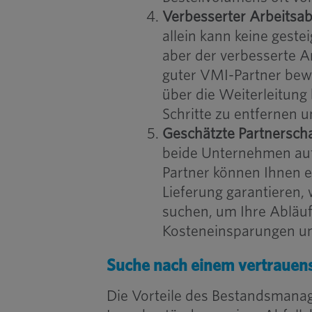
Verbesserter Arbeitsab
allein kann keine geste
aber der verbesserte Arb
guter VMI-Partner bew
über die Weiterleitung 
Schritte zu entfernen 
Geschätzte Partnersch
beide Unternehmen auf 
Partner können Ihnen ei
Lieferung garantieren,
suchen, um Ihre Abläuf
Kosteneinsparungen un
Suche nach einem vertrauen
Die Vorteile des Bestandsmanage