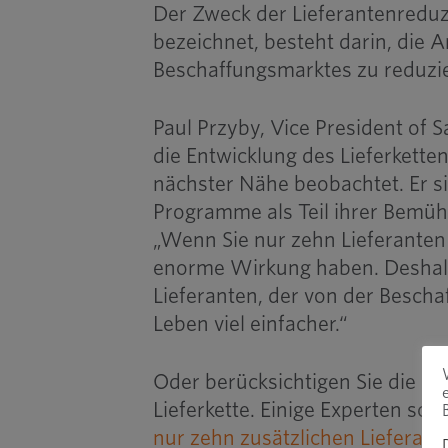
Der Zweck der Lieferantenreduz
bezeichnet, besteht darin, die 
Beschaffungsmarktes zu reduzie
Paul Przyby, Vice President of 
die Entwicklung des Lieferkett
nächster Nähe beobachtet. Er 
Programme als Teil ihrer Bemüh
„Wenn Sie nur zehn Lieferante
enorme Wirkung haben. Deshal
Lieferanten, der von der Bescha
Leben viel einfacher.“
Oder berücksichtigen Sie die Ko
Lieferkette. Einige Experten sch
nur zehn zusätzlichen Lieferante