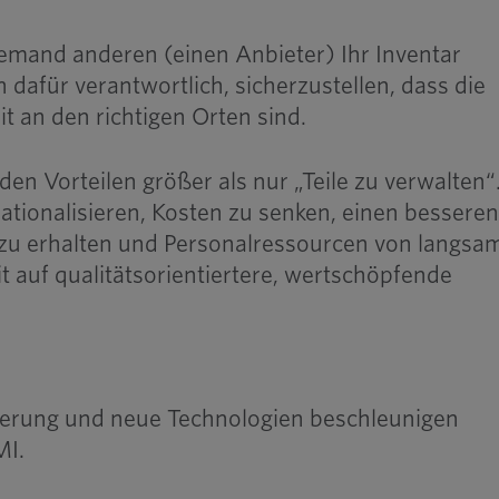
jemand anderen (einen Anbieter) Ihr Inventar
n dafür verantwortlich, sicherzustellen, dass die
eit an den richtigen Orten sind.
en Vorteilen größer als nur „Teile zu verwalten“
rationalisieren, Kosten zu senken, einen bessere
h zu erhalten und Personalressourcen von langsam
it auf qualitätsorientiertere, wertschöpfende
uzierung und neue Technologien beschleunigen
MI.