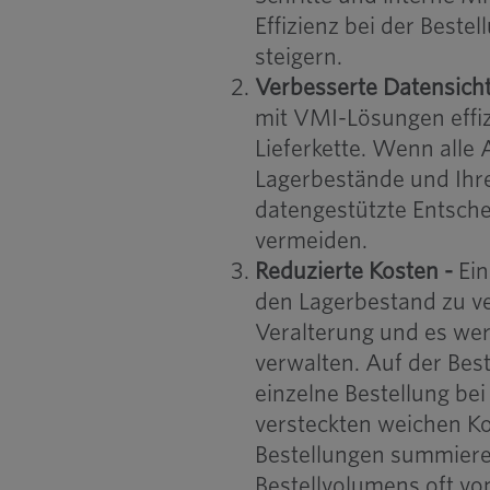
Effizienz bei der Beste
steigern.
Verbesserte Datensicht
mit VMI-Lösungen effiz
Lieferkette. Wenn alle 
Lagerbestände und Ihr
datengestützte Entsch
vermeiden.
Reduzierte Kosten -
Ei
den Lagerbestand zu v
Veralterung und es we
verwalten. Auf der Best
einzelne Bestellung be
versteckten weichen Kos
Bestellungen summiere
Bestellvolumens oft von