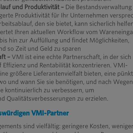
lauf und Produktivität –
Die Bestandsverwaltung
igerte Produktivität für Ihr Unternehmen verspre
eitsablauf, den sie bietet, kann sicherlich helfen
ertet Ihren aktuellen Workflow vom Wareneing
bis hin zur Auffüllung und findet Möglichkeiten,
und so Zeit und Geld zu sparen
aft –
VMI ist eine echte Partnerschaft, in der sich
Effizienz und Rentabilität konzentrieren. VMI-
ne größere Lieferantenvielfalt bieten, eine pünkt
 wo und wann Sie sie benötigen, und nach Wege
e kontinuierlich zu verbessern, um
d Qualitätsverbesserungen zu erzielen.
swürdigen VMI-Partner
ments sind vielfältig: geringere Kosten, wenige