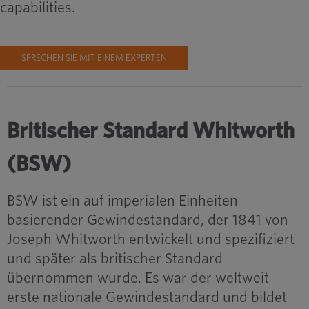
capabilities.
SPRECHEN SIE MIT EINEM EXPERTEN
Britischer Standard Whitworth
(BSW)
BSW ist ein auf imperialen Einheiten
basierender Gewindestandard, der 1841 von
Joseph Whitworth entwickelt und spezifiziert
und später als britischer Standard
übernommen wurde. Es war der weltweit
erste nationale Gewindestandard und bildet