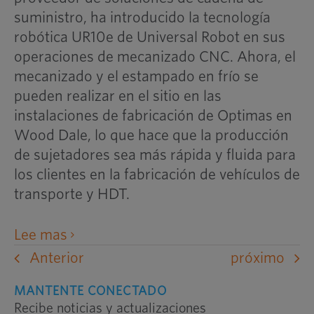
suministro, ha introducido la tecnología
robótica UR10e de Universal Robot en sus
operaciones de mecanizado CNC. Ahora, el
mecanizado y el estampado en frío se
pueden realizar en el sitio en las
instalaciones de fabricación de Optimas en
Wood Dale, lo que hace que la producción
de sujetadores sea más rápida y fluida para
los clientes en la fabricación de vehículos de
transporte y HDT.
abre
Lee mas
un
Anterior
próximo
sitio
MANTENTE CONECTADO
web
Recibe noticias y actualizaciones
externo