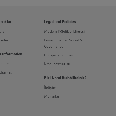
naklar
Legal and Policies
glar
Modern Kölelik Bildirgesi
erler
Environmental, Social &
Governance
 Information
Company Policies
pliers
Kredi başvurusu
stomers
Bizi Nasıl Bulabilirsiniz?
İletişim
Mekanlar