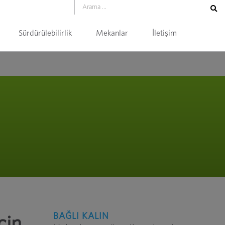
Sürdürülebilirlik
Mekanlar
İletişim
BAĞLI KALIN
çin