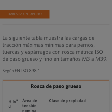
HABLAR A UN EXPERTO
La siguiente tabla muestra las cargas de
tracción máximas mínimas para pernos,
tuercas y espárragos con rosca métrica ISO
de paso grueso y fino en tamaños M3 a M39.
Según EN ISO 898-1.
Rosca de paso grueso
a
Área de
Clase de propiedad
Hilo
tensión
d
nominal