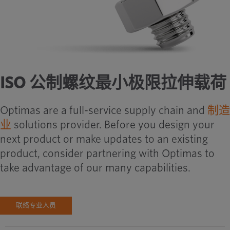
ISO 公制螺纹最小极限拉伸载荷
Optimas are a full-service supply chain and
制造
业
solutions provider. Before you design your
next product or make updates to an existing
product, consider partnering with Optimas to
take advantage of our many capabilities.
联络专业人员