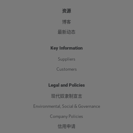
资源
博客
最新动态
Key Information
Suppliers
Customers
Legal and Policies
现代奴隶制宣言
Environmental, Social & Governance
Company Policies
信用申请