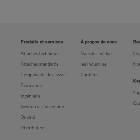
Produits et services
À propos de nous
Re
Attaches techniques
Dans les médias
Blo
Attaches standards
les industries
Nou
Composants de classe C
Carrières
Key
Fabrication
Sup
Ingénierie
Cu
Gestion de l'inventaire
Qualité
Distribution