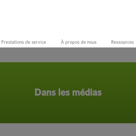
Prestations de service
À propos de nous
Ressources
Dans les médias