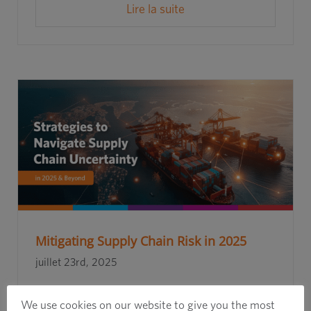
Lire la suite
Mitigating Supply Chain Risk in 2025
juillet 23rd, 2025
We use cookies on our website to give you the most
Lire la suite