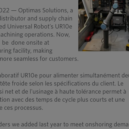
2022 — Optimas Solutions, a
distributor and supply chain
ced Universal Robot’s UR10e
machining operations. Now,
 be done onsite at
ng facility, making
 more seamless for customers.
laboratif UR10e pour alimenter simultanément d
ête froide selon les spécifications du client. Le
i net et de l'usinage à haute tolérance permet à
ion avec des temps de cycle plus courts et une
e ces processus.
eaders we added last year to meet onshoring dema