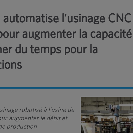
 automatise l'usinage CNC
 pour augmenter la capacité
ner du temps pour la
tions
sinage robotisé à l'usine de
ur augmenter le débit et
 de production