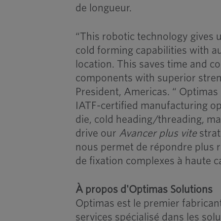
de longueur.
“This robotic technology gives
cold forming capabilities with a
location. This saves time and c
components with superior streng
President, Americas. “ Optimas 
IATF-certified manufacturing op
die, cold heading/threading, m
drive our
Avancer plus vite
strat
nous permet de répondre plus r
de fixation complexes à haute c
À propos d'Optimas Solutions
Optimas est le premier fabricant
services spécialisé dans les sol