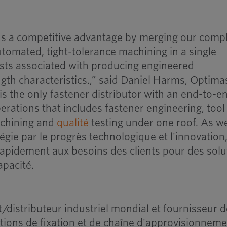
 us a competitive advantage by merging our compl
utomated, tight-tolerance machining in a single
osts associated with producing engineered
th characteristics.,” said Daniel Harms, Optima
is the only fastener distributor with an end-to-e
erations that includes fastener engineering, tool
achining and
qualité
testing under one roof. As w
égie par le progrès technologique et l'innovation,
apidement aux besoins des clients pour des solu
apacité.
/distributeur industriel mondial et fournisseur 
utions de fixation et de chaîne d'approvisionnem