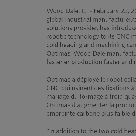
Wood Dale, IL. – February 22, 
global industrial manufacturer/
solutions provider, has introdu
robotic technology to its CNC 
cold heading and machining can
Optimas’ Wood Dale manufacturi
fastener production faster and
Optimas a déployé le robot col
CNC qui usinent des fixations à t
mariage du formage à froid quas
Optimas d'augmenter la product
empreinte carbone plus faible d
“In addition to the two cold h