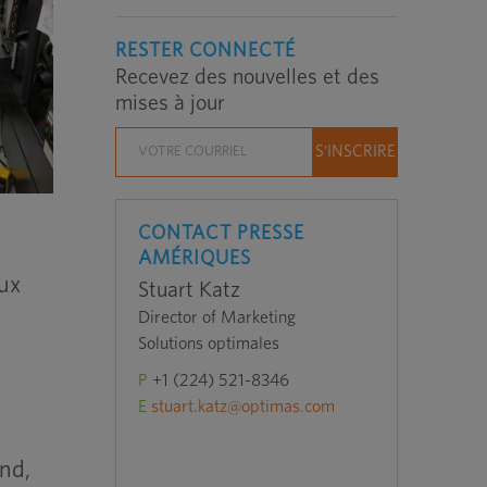
RESTER CONNECTÉ
Recevez des nouvelles et des
mises à jour
CONTACT PRESSE
AMÉRIQUES
eux
Stuart Katz
Director of Marketing
Solutions optimales
P
+1 (224) 521-8346
E
stuart.katz@optimas.com
nd,