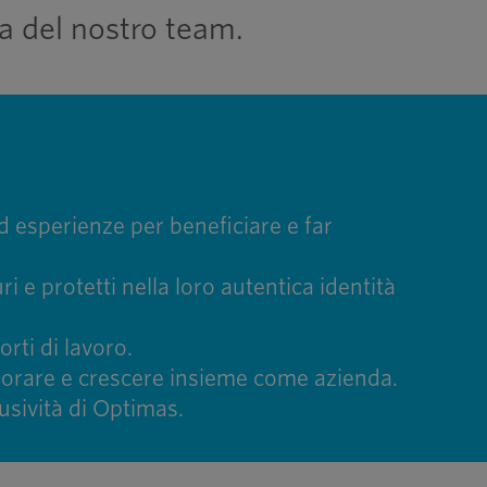
a del nostro team.
d esperienze per beneficiare e far
 e protetti nella loro autentica identità
rti di lavoro.
iorare e crescere insieme come azienda.
usività di Optimas.