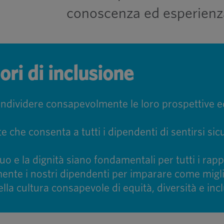
conoscenza ed esperienz
ori di inclusione
ondividere consapevolmente le loro prospettive e
he consenta a tutti i dipendenti di sentirsi sicuri
o e la dignità siano fondamentali per tutti i rappo
ente i nostri dipendenti per imparare come migl
la cultura consapevole di equità, diversità e incl