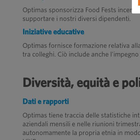
Optimas sponsorizza Food Fests incentrati 
supportare i nostri diversi dipendenti.
Iniziative educative
Optimas fornisce formazione relativa all
tra colleghi. Ciò include anche l'impegno 
Diversità, equità e pol
Dati e rapporti
Optimas tiene traccia delle statistiche in
aziendali mensili e nelle riunioni trimest
autonomamente la propria etnia in modo d