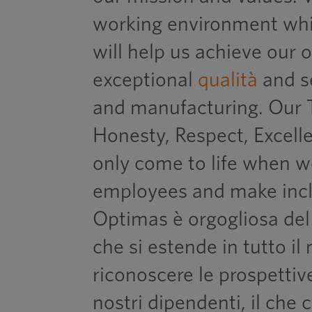
working environment wh
will help us achieve our 
exceptional
qualità
and se
and manufacturing. Our
Honesty, Respect, Excell
only come to life when w
employees and make inclus
Optimas è orgogliosa del 
che si estende in tutto 
riconoscere le prospettive 
nostri dipendenti, il che 