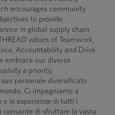
ich encourages community
objectives to provide
rvice in global supply chain
 THREAD values of Teamwork,
ence, Accountability and Drive
e embrace our diverse
ivity a priority.
suo personale diversificato
il mondo. Ci impegniamo a
e le esperienze di tutti i
ci consente di sfruttare la vasta