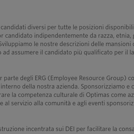
andidati diversi per tutte le posizioni disponibil
ior candidato indipendentemente da razza, etnia,
. Sviluppiamo le nostre descrizioni delle mansioni
amo ad assumere il candidato più qualificato per il l
far parte degli ERG (Employee Resource Group) con
interno della nostra azienda. Sponsorizziamo e cel
rare la competenza culturale di Optimas come azi
 al servizio alla comunità e agli eventi sponsoriz
struzione incentrata sui DEI per facilitare la cons