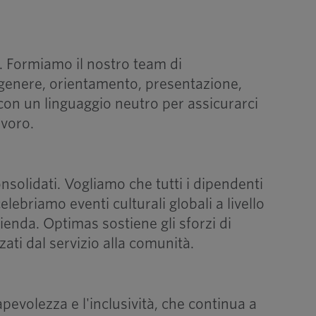
i. Formiamo il nostro team di
 genere, orientamento, presentazione,
 con un linguaggio neutro per assicurarci
avoro.
solidati. Vogliamo che tutti i dipendenti
ebriamo eventi culturali globali a livello
enda. Optimas sostiene gli sforzi di
zati dal servizio alla comunità.
apevolezza e l'inclusività, che continua a