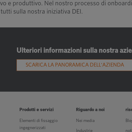
o e produttivo. Nel nostro processo di onboardin
utti sulla nostra iniziativa DEI.
Ulteriori informazioni sulla nostra azi
SCARICA LA PANORAMICA DELL'AZIENDA
Prodotti e servizi
Riguardo a noi
ris
Elementi di fissaggio
Nei media
Blo
ingegnerizzati
Industrie
not