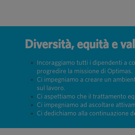
Diversità, equità e val
Incoraggiamo tutti i dipendenti a c
progredire la missione di Optimas.
Ci impegniamo a creare un ambiente c
sul lavoro.
Ci aspettiamo che il trattamento equ
Ci impegniamo ad ascoltare attivam
Ci dedichiamo alla continuazione del