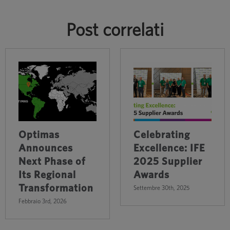
Post correlati
Optimas
Celebrating
Announces
Excellence: IFE
Next Phase of
2025 Supplier
Its Regional
Awards
Transformation
Settembre 30th, 2025
Febbraio 3rd, 2026