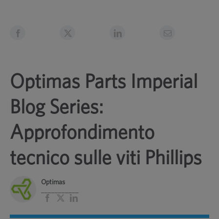
Optimas Parts Imperial
Blog Series:
Approfondimento
tecnico sulle viti Phillips
Optimas
___________
Facebook
X
LinkedIn