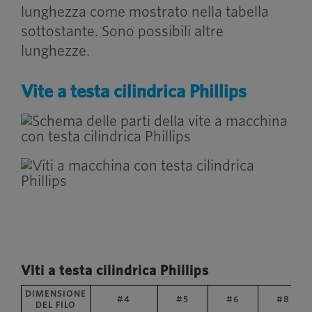
lunghezza come mostrato nella tabella
sottostante. Sono possibili altre
lunghezze.
Vite a testa cilindrica Phillips
Viti a testa cilindrica Phillips
DIMENSIONE
#4
#5
#6
#8
DEL FILO