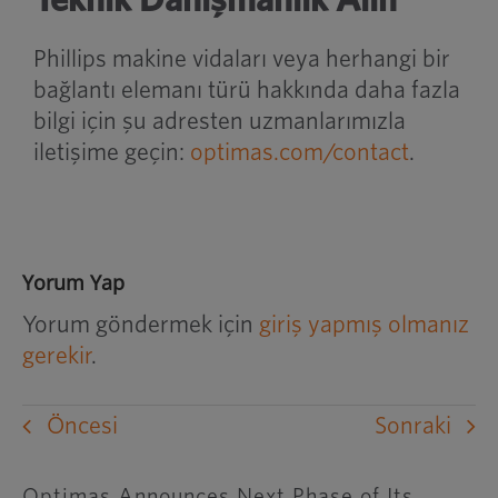
Teknik Danışmanlık Alın
Phillips makine vidaları veya herhangi bir
bağlantı elemanı türü hakkında daha fazla
bilgi için şu adresten uzmanlarımızla
iletişime geçin:
optimas.com/contact
.
Yorum Yap
Yorum göndermek için
giriş yapmış olmanız
gerekir
.
Öncesi
Sonraki
Optimas Announces Next Phase of Its