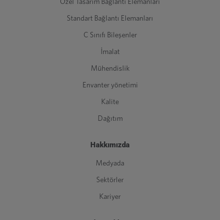
Özel Tasarım Bağlantı Elemanları
Standart Bağlantı Elemanları
C Sınıfı Bileşenler
İmalat
Mühendislik
Envanter yönetimi
Kalite
Dağıtım
Hakkımızda
Medyada
Sektörler
Kariyer