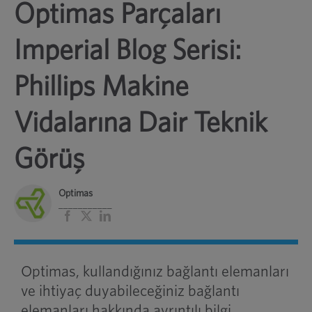
Optimas Parçaları
Imperial Blog Serisi:
Phillips Makine
Vidalarına Dair Teknik
Görüş
Optimas
___________
Facebook
X
LinkedIn
Optimas, kullandığınız bağlantı elemanları
ve ihtiyaç duyabileceğiniz bağlantı
elemanları hakkında ayrıntılı bilgi