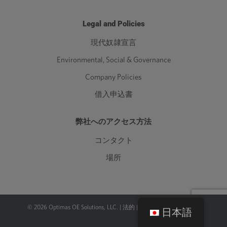
Legal and Policies
現代奴隷宣言
Environmental, Social & Governance
Company Policies
借入申込書
弊社へのアクセス方法
コンタクト
場所
©
2026
Optimas OE Solutions, LLC. |
法的
|
プライバシーポリシー
日本語