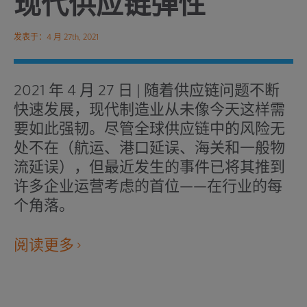
现代供应链弹性
发表于：4 月 27th, 2021
2021 年 4 月 27 日
|
随着供应链问题不断
快速发展，现代制造业从未像今天这样需
要如此强韧。尽管全球供应链中的风险无
处不在（航运、港口延误、海关和一般物
流延误），但最近发生的事件已将其推到
许多企业运营考虑的首位——在行业的每
个角落。
在
阅读更多
新
窗
口