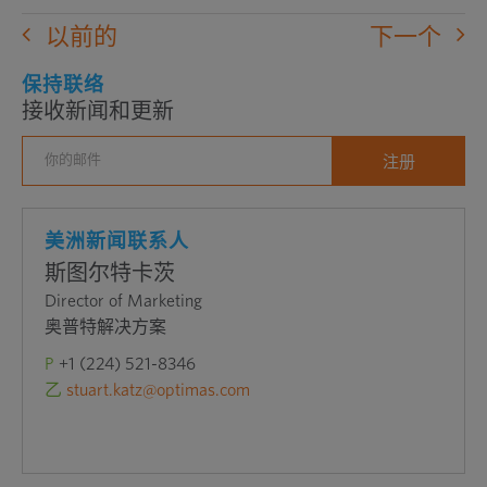
中
以前的
下一个
打
开
保持联络
接收新闻和更新
外
部
网
站
美洲新闻联系人
斯图尔特卡茨
Director of Marketing
奥普特解决方案
P
+1 (224) 521-8346
乙
stuart.katz@optimas.com