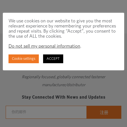
We use cookies on our website to give you the most
relevant experience by remembering your preferences
and repeat visits. By clicking “Accept”, you consent to
the use of ALL the cookies.
Do not sell my personal information
.
Cookie settings
ACCEPT
Regionally focused, globally connected fastener
manufacturer/distributor
Stay Connected With News and Updates