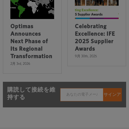
Optimas
Celebrating
Announces
Excellence: IFE
Next Phase of
2025 Supplier
Its Regional
Awards
Transformation
9月 30th, 2025
2月 3rd, 2026
購読して接続を維
持する