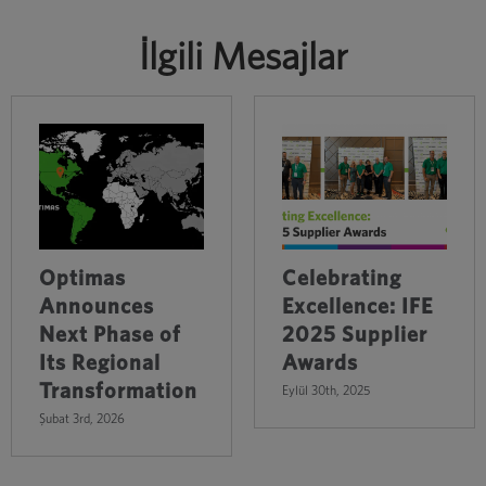
İlgili Mesajlar
Optimas
Celebrating
Announces
Excellence: IFE
Next Phase of
2025 Supplier
Its Regional
Awards
Transformation
Eylül 30th, 2025
Şubat 3rd, 2026