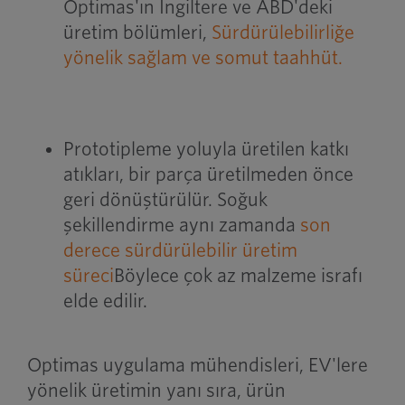
Optimas'ın İngiltere ve ABD'deki
üretim bölümleri,
Sürdürülebilirliğe
yönelik sağlam ve somut taahhüt.
Prototipleme yoluyla üretilen katkı
atıkları, bir parça üretilmeden önce
geri dönüştürülür. Soğuk
şekillendirme aynı zamanda
son
derece sürdürülebilir üretim
süreci
Böylece çok az malzeme israfı
elde edilir.
Optimas uygulama mühendisleri, EV'lere
yönelik üretimin yanı sıra, ürün