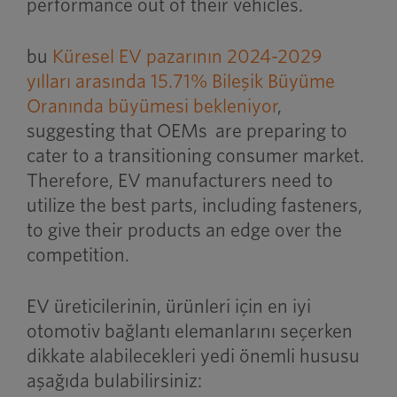
performance out of their vehicles.
bu
Küresel EV pazarının 2024-2029
yılları arasında 15.71% Bileşik Büyüme
Oranında büyümesi bekleniyor
,
suggesting that OEMs are preparing to
cater to a transitioning consumer market.
Therefore, EV manufacturers need to
utilize the best parts, including fasteners,
to give their products an edge over the
competition.
EV üreticilerinin, ürünleri için en iyi
otomotiv bağlantı elemanlarını seçerken
dikkate alabilecekleri yedi önemli hususu
aşağıda bulabilirsiniz: