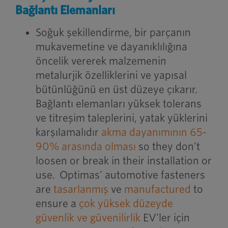
Bağlantı Elemanları
Soğuk şekillendirme, bir parçanın
mukavemetine ve dayanıklılığına
öncelik vererek malzemenin
metalurjik özelliklerini ve yapısal
bütünlüğünü en üst düzeye çıkarır.
Bağlantı elemanları yüksek tolerans
ve titreşim taleplerini, yatak yüklerini
karşılamalıdır
akma dayanımının 65-
90% arasında olması
so they don’t
loosen or break in their installation or
use. Optimas’ automotive fasteners
are
tasarlanmış
ve
manufactured
to
ensure a
çok yüksek düzeyde
güvenlik ve güvenilirlik
EV'ler için