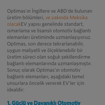
Optimas'ın İngiltere ve ABD'de bulunan
üretim bölümleri,
ve yakında Meksika
olacak
EV yapısı genelinde standart,
ısmarlama ve lisanslı otomotiv bağlantı
elemanları üretiminde uzmanlaşıyoruz.
Optimas, son derece tekrarlanabilir,
uygun maliyetli ve ölçeklenebilir bir
üretim süreci olan soğuk şekillendirme
bağlantı elemanlarında uzmanlaşmıştır.
Sonuç olarak Optimas'ın otomotiv
bağlantı elemanları, aşağıdaki temel
unsurlara öncelik vererek EV'ler için
idealdir:
1.
Güçlü ve Dayanıklı Otomotiv