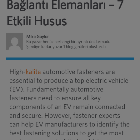
Bağlantı Elemanları – 7
Etkili Husus
Mike Gaylor
Bu yazar henüz herhangi bir ayrıntı doldurmadı.
Şimdiye kadar yazar 1 blog girdileri oluşturdu.
High-
kalite
automotive fasteners are
essential to produce a top electric vehicle
(EV). Fundamentally automotive
fasteners need to ensure all key
components of an EV remain connected
and secure. However, fastener experts
can help EV manufacturers to identify the
best fastening solutions to get the most