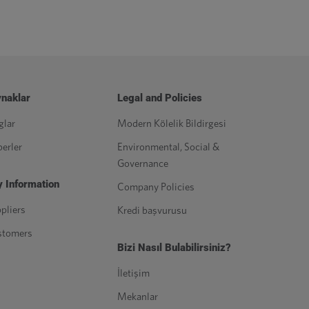
naklar
Legal and Policies
glar
Modern Kölelik Bildirgesi
erler
Environmental, Social &
Governance
 Information
Company Policies
pliers
Kredi başvurusu
stomers
Bizi Nasıl Bulabilirsiniz?
İletişim
Mekanlar