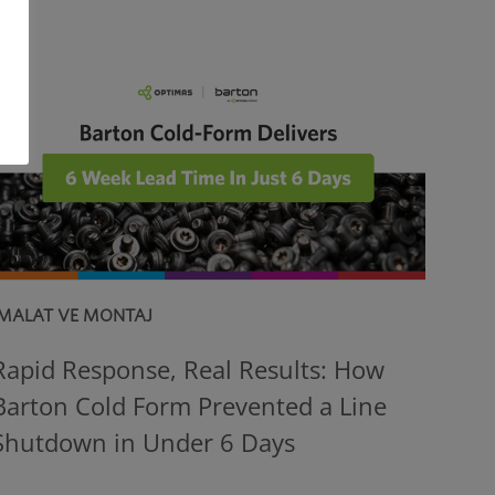
İMALAT VE MONTAJ
Rapid Response, Real Results: How
Barton Cold Form Prevented a Line
Shutdown in Under 6 Days