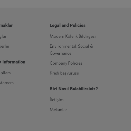
naklar
Legal and Policies
glar
Modern Kölelik Bildirgesi
erler
Environmental, Social &
Governance
 Information
Company Policies
pliers
Kredi başvurusu
stomers
Bizi Nasıl Bulabilirsiniz?
İletişim
Mekanlar