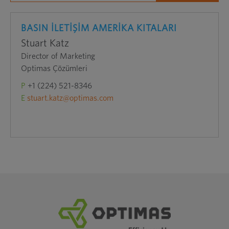
BASIN İLETİŞİM AMERİKA KITALARI
Stuart Katz
Director of Marketing
Optimas Çözümleri
P
+1 (224) 521-8346
E
stuart.katz@optimas.com