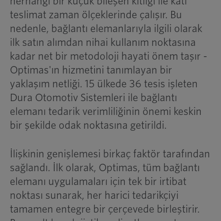
herhangi bir küçük bileşen kıtlığı ile katı
teslimat zaman ölçeklerinde çalışır. Bu
nedenle, bağlantı elemanlarıyla ilgili olarak
ilk satın alımdan nihai kullanım noktasına
kadar net bir metodoloji hayati önem taşır -
Optimas'ın hizmetini tanımlayan bir
yaklaşım netliği. 15 ülkede 36 tesis işleten
Dura Otomotiv Sistemleri ile bağlantı
elemanı tedarik verimliliğinin önemi keskin
bir şekilde odak noktasına getirildi.
İlişkinin genişlemesi birkaç faktör tarafından
sağlandı. İlk olarak, Optimas, tüm bağlantı
elemanı uygulamaları için tek bir irtibat
noktası sunarak, her harici tedarikçiyi
tamamen entegre bir çerçevede birleştirir.