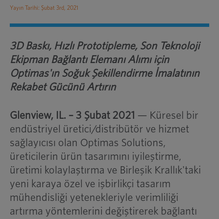
Yayın Tarihi: Şubat 3rd, 2021
3D Baskı, Hızlı Prototipleme, Son Teknoloji
Ekipman
Bağlantı Elemanı Alımı için
Optimas'ın Soğuk Şekillendirme İmalatının
Rekabet Gücünü Artırın
Glenview, IL. – 3 Şubat 2021
— Küresel bir
endüstriyel üretici/distribütör ve hizmet
sağlayıcısı olan Optimas Solutions,
üreticilerin ürün tasarımını iyileştirme,
üretimi kolaylaştırma ve Birleşik Krallık'taki
yeni karaya özel ve işbirlikçi tasarım
mühendisliği yetenekleriyle verimliliği
artırma yöntemlerini değiştirerek bağlantı