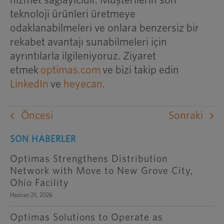
hizmet sağlayıcıdır. Müşterilerin son
teknoloji ürünleri üretmeye
odaklanabilmeleri ve onlara benzersiz bir
rekabet avantajı sunabilmeleri için
ayrıntılarla ilgileniyoruz. Ziyaret
etmek
optimas.com
ve bizi takip edin
LinkedIn
ve
heyecan
.
Öncesi
Sonraki
SON HABERLER
Optimas Strengthens Distribution
Network with Move to New Grove City,
Ohio Facility
Haziran 25, 2026
Optimas Solutions to Operate as