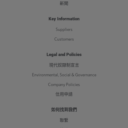
新聞
Key Information
Suppliers
Customers
Legal and Policies
現代奴隸制宣言
Environmental, Social & Governance
Company Policies
信用申請
如何找到我們
聯繫