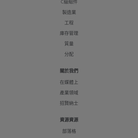
C級組件
製造業
工程
庫存管理
質量
分配
關於我們
在媒體上
產業領域
招賢納士
資源資源
部落格