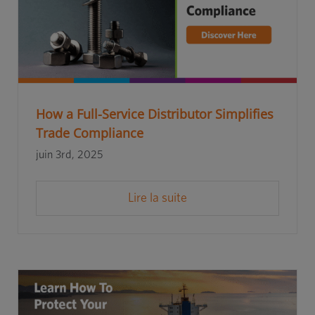
How a Full-Service Distributor Simplifies
Trade Compliance
juin 3rd, 2025
Lire la suite