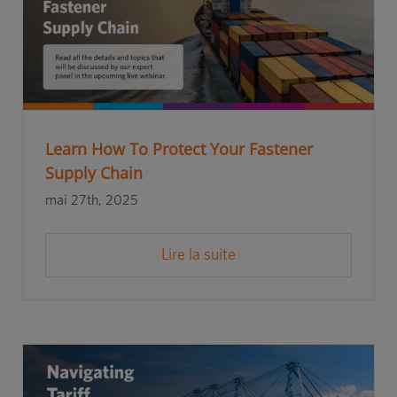
Learn How To Protect Your Fastener
Supply Chain
mai 27th, 2025
Lire la suite