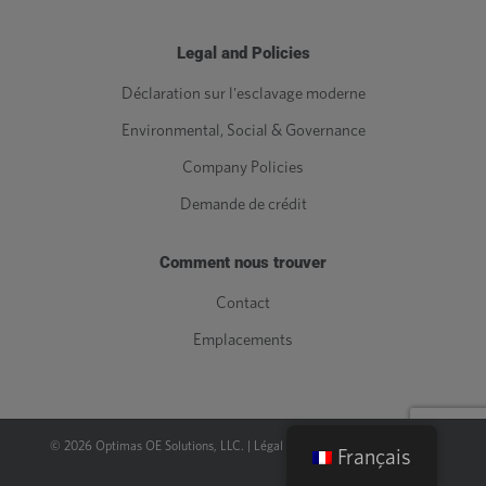
Legal and Policies
Déclaration sur l'esclavage moderne
Environmental, Social & Governance
Company Policies
Demande de crédit
Comment nous trouver
Contact
Emplacements
©
2026
Optimas OE Solutions, LLC. |
Légal
|
Politique de confidentialité
Français