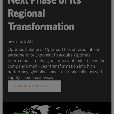
Next Phase of Its
Regional
Transformation
février 3, 2026
Optimas Solutions (Optimas) has entered into an
agreement for Exponent to acquire Optimas
International, marking an important milestone in the
company’s multi-year transformation into high
performing, globally connected, regionally focused
supply chain businesses.
CONTINUER LA LECTURE