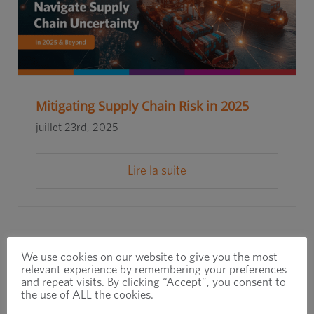
Mitigating Supply Chain Risk in 2025
juillet 23rd, 2025
Lire la suite
We use cookies on our website to give you the most
relevant experience by remembering your preferences
and repeat visits. By clicking “Accept”, you consent to
the use of ALL the cookies.