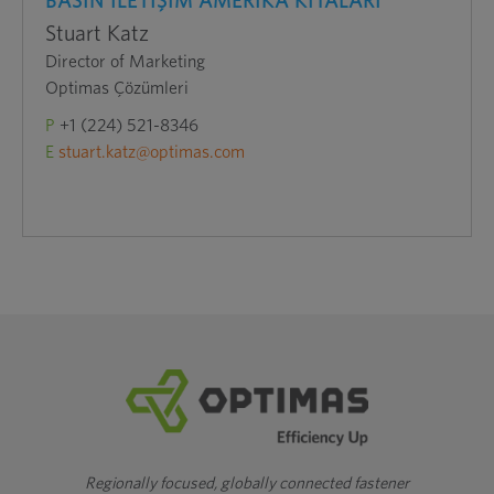
BASIN İLETİŞİM AMERİKA KITALARI
Stuart Katz
Director of Marketing
Optimas Çözümleri
P
+1 (224) 521-8346
E
stuart.katz@optimas.com
Regionally focused, globally connected fastener