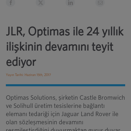
JLR, Optimas ile 24 yıllık
ilişkinin devamını teyit
ediyor
Yayın Tarihi: Haziran 15th, 2017
Optimas Solutions, şirketin Castle Bromwich
ve Solihull üretim tesislerine bağlantı
elemanı tedariği için Jaguar Land Rover ile
olan sözleşmesinin devamını
resmileştirdiğini duyurmaktan gurur duyar.