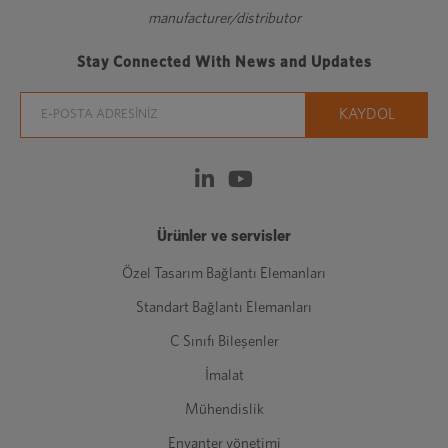
manufacturer/distributor
Stay Connected With News and Updates
Ürünler ve servisler
Özel Tasarım Bağlantı Elemanları
Standart Bağlantı Elemanları
C Sınıfı Bileşenler
İmalat
Mühendislik
Envanter yönetimi