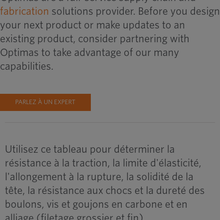
fabrication
solutions provider. Before you design
your next product or make updates to an
existing product, consider partnering with
Optimas to take advantage of our many
capabilities.
PARLEZ À UN EXPERT
Utilisez ce tableau pour déterminer la
résistance à la traction, la limite d'élasticité,
l'allongement à la rupture, la solidité de la
tête, la résistance aux chocs et la dureté des
boulons, vis et goujons en carbone et en
alliage (filetage grossier et fin).