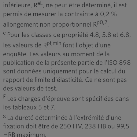
eL
inférieure, R
, ne peut être déterminé, il est
permis de mesurer la contrainte à 0,2 %
p0,2
allongement non proportionnel R
.
e
Pour les classes de propriété 4.8, 5.8 et 6.8,
pf,min
les valeurs de R
font l'objet d'une
enquête. Les valeurs au moment de la
publication de la présente partie de l'ISO 898
sont données uniquement pour le calcul du
rapport de limite d'élasticité. Ce ne sont pas
des valeurs de test.
F
Les charges d'épreuve sont spécifiées dans
les tableaux 5 et 7.
g
La dureté déterminée à l'extrémité d'une
fixation doit être de 250 HV, 238 HB ou 99,5
HRB maximum.