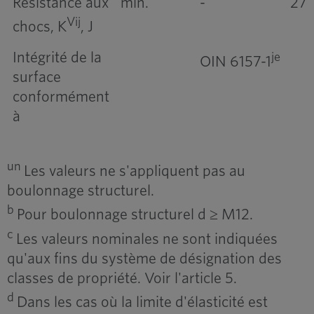
Résistance aux
min.
-
27
Vij
chocs, K
, J
Intégrité de la
je
OIN 6157-1
surface
conformément
à
un
Les valeurs ne s'appliquent pas au
boulonnage structurel.
b
Pour boulonnage structurel d ≥ M12.
c
Les valeurs nominales ne sont indiquées
qu'aux fins du système de désignation des
classes de propriété. Voir l'article 5.
d
Dans les cas où la limite d'élasticité est