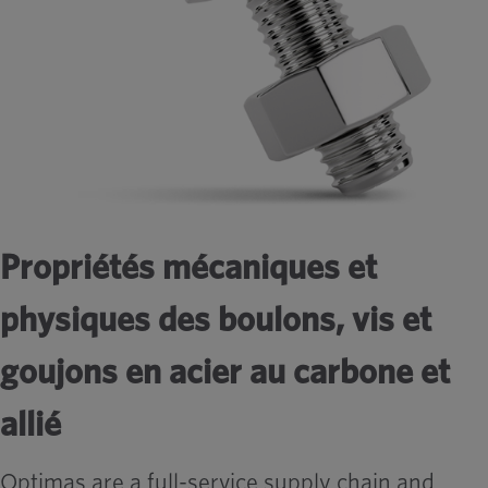
Propriétés mécaniques et
physiques des boulons, vis et
goujons en acier au carbone et
allié
Optimas are a full-service supply chain and