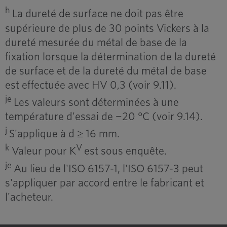
h
La dureté de surface ne doit pas être
supérieure de plus de 30 points Vickers à la
dureté mesurée du métal de base de la
fixation lorsque la détermination de la dureté
de surface et de la dureté du métal de base
est effectuée avec HV 0,3 (voir 9.11).
je
Les valeurs sont déterminées à une
température d'essai de −20 °C (voir 9.14).
j
S'applique à d ≥ 16 mm.
k
V
Valeur pour K
est sous enquête.
je
Au lieu de l'ISO 6157-1, l'ISO 6157-3 peut
s'appliquer par accord entre le fabricant et
l'acheteur.