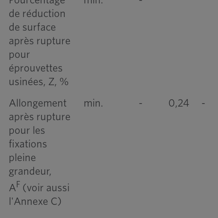
de réduction
de surface
après rupture
pour
éprouvettes
usinées, Z, %
Allongement
min.
-
0,24
-
après rupture
pour les
fixations
pleine
grandeur,
F
A
(voir aussi
l'Annexe C)