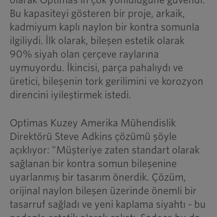
olarak Optimas'ın çok yönlülüğüne güvendi.
Bu kapasiteyi gösteren bir proje, arkaik,
kadmiyum kaplı naylon bir kontra somunla
ilgiliydi. İlk olarak, bileşen estetik olarak
90% siyah olan çerçeve raylarına
uymuyordu. İkincisi, parça pahalıydı ve
üretici, bileşenin tork gerilimini ve korozyon
direncini iyileştirmek istedi.
Optimas Kuzey Amerika Mühendislik
Direktörü Steve Adkins çözümü şöyle
açıklıyor: "Müşteriye zaten standart olarak
sağlanan bir kontra somun bileşenine
uyarlanmış bir tasarım önerdik. Çözüm,
orijinal naylon bileşen üzerinde önemli bir
tasarruf sağladı ve yeni kaplama siyahtı - bu