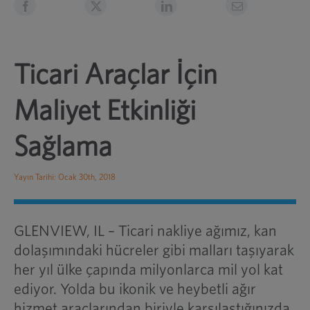
Ticari Araçlar İçin
Maliyet Etkinliği
Sağlama
Yayın Tarihi: Ocak 30th, 2018
GLENVIEW, IL – Ticari nakliye ağımız, kan
dolaşımındaki hücreler gibi malları taşıyarak
her yıl ülke çapında milyonlarca mil yol kat
ediyor. Yolda bu ikonik ve heybetli ağır
hizmet araçlarından biriyle karşılaştığınızda,