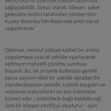
$600.000'in üzerinde maliyet tasarrufu
sağlayabildik. Sonuç olarak, bileşen, yakın
gelecekte üretici tarafından işletilen tüm
Kuzey Amerika fabrikalarında pilot olarak
uygulanacak.”
Optimas, mevcut yüksek kaliteli bir ürünü
uygulamaya uyacak şekilde uyarlayarak
optimum maliyetli çözümü sunmayı
başardı. Bu, bir projede kullanılan gerekli
parça sayısını etkili bir şekilde daraltan bir
standardizasyon şeklidir. Lojistik kaygıları ve
malzeme maliyetlerini en aza indirmeye
hizmet eder - üreticilerin bağlı kalabileceği
özel bir bileşen portföyü oluşturur - aynı