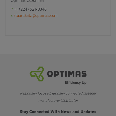
Optimas Çözümleri
P
+1 (224) 521-8346
E
stuart.katz@optimas.com
Regionally focused, globally connected fastener
manufacturer/distributor
Stay Connected With News and Updates