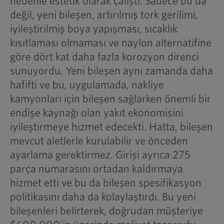
nedenle estetik olarak çalıştı. Sadece bu da
değil, yeni bileşen, artırılmış tork gerilimi,
iyileştirilmiş boya yapışması, sıcaklık
kısıtlaması olmaması ve naylon alternatifine
göre dört kat daha fazla korozyon direnci
sunuyordu. Yeni bileşen aynı zamanda daha
hafifti ve bu, uygulamada, nakliye
kamyonları için bileşen sağlarken önemli bir
endişe kaynağı olan yakıt ekonomisini
iyileştirmeye hizmet edecekti. Hatta, bileşen
mevcut aletlerle kurulabilir ve önceden
ayarlama gerektirmez. Girişi ayrıca 275
parça numarasını ortadan kaldırmaya
hizmet etti ve bu da bileşen spesifikasyon
politikasını daha da kolaylaştırdı. Bu yeni
bileşenleri belirterek, doğrudan müşteriye